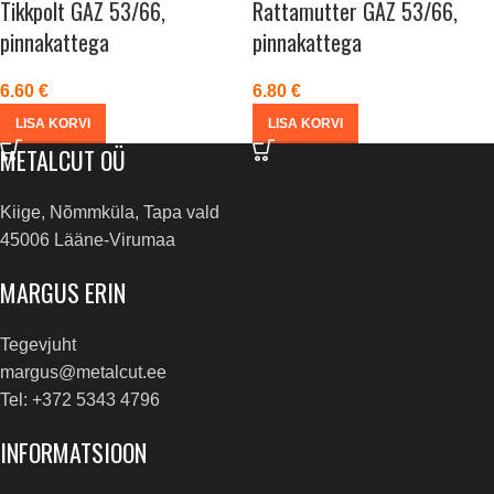
Tikkpolt GAZ 53/66,
Rattamutter GAZ 53/66,
pinnakattega
pinnakattega
6.60
€
6.80
€
LISA KORVI
LISA KORVI
METALCUT OÜ
Kiige, Nõmmküla, Tapa vald
45006 Lääne-Virumaa
MARGUS ERIN
Tegevjuht
margus@metalcut.ee
Tel: +372 5343 4796
INFORMATSIOON