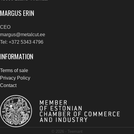
MARGUS ERIN
CEO
margus@metalcut.ee
Tel: +372 5343 4796
INFORMATION
Terms of sale
Privacy Policy
Contact
© 2026 -
Teemant